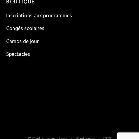
BOUTIQUE
Inscriptions aux programmes
Congés scolaires
Camps de jour
Spectacles
© Centre gymnastique Les Panthères inc. 2022