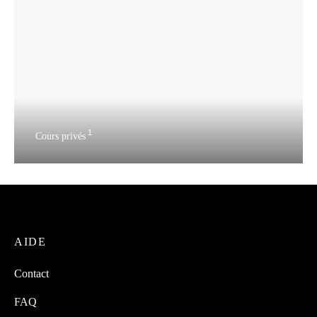
1
Cours privés
AIDE
Contact
FAQ