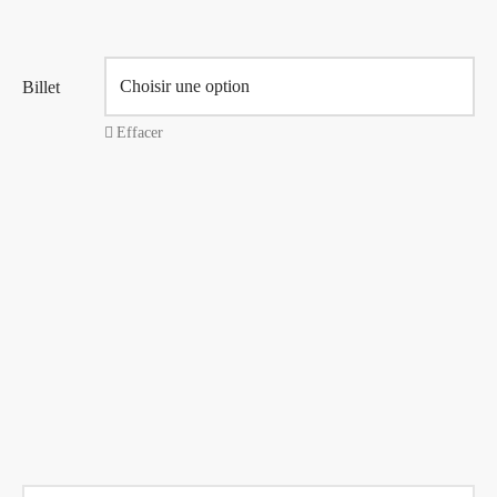
à
26,00 $
Billet
Effacer