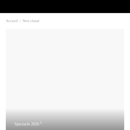
Accueil
/
Non classé
1
Spectacle 2026