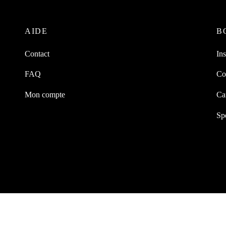
AIDE
B
Contact
In
FAQ
Co
Mon compte
Ca
Sp