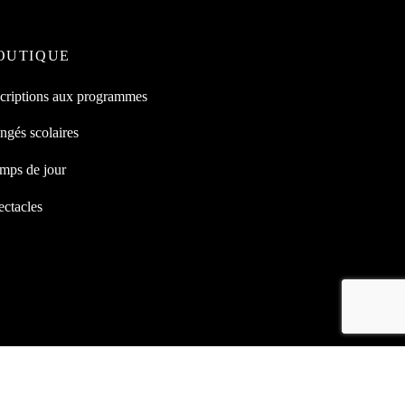
OUTIQUE
scriptions aux programmes
ngés scolaires
mps de jour
ectacles