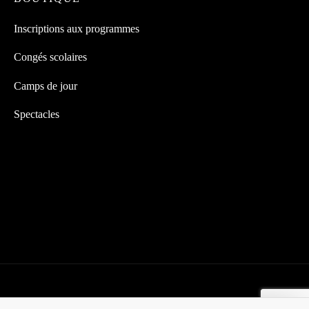
Inscriptions aux programmes
Congés scolaires
Camps de jour
Spectacles
© Centre gymnastique Les Panthères inc. 2022